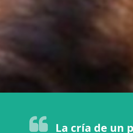
C
La cría de un 