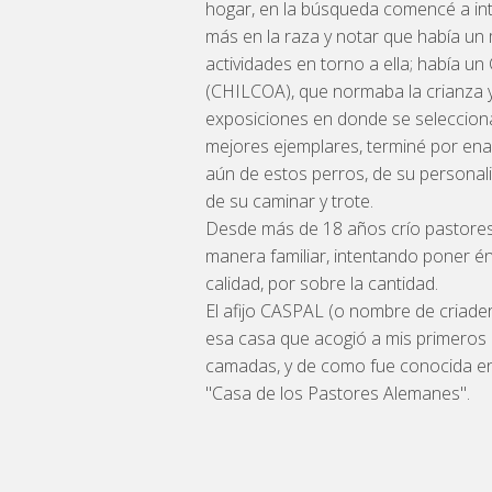
hogar, en la búsqueda comencé a in
más en la raza y notar que había u
actividades en torno a ella; había un
(CHILCOA), que normaba la crianza 
exposiciones en donde se seleccion
mejores ejemplares, terminé por e
aún de estos perros, de su personali
de su caminar y trote.
Desde más de 18 años crío pastore
manera familiar, intentando poner én
calidad, por sobre la cantidad.
El afijo CASPAL (o nombre de criade
esa casa que acogió a mis primeros 
camadas, y de como fue conocida en e
"Casa de los Pastores Alemanes".