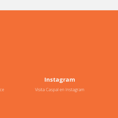
s
Instagram
ce
Visita Caspal en Instagram