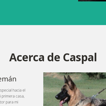
Acerca de Caspal
emán
pecial hacia el
 primera casa,
tor para mi