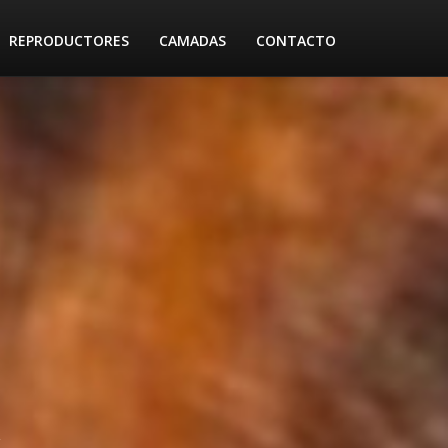
REPRODUCTORES
CAMADAS
CONTACTO
LE