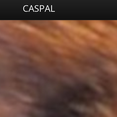
CASPAL
C