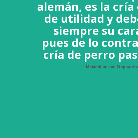
alemán, es la cría
de utilidad y de
siempre su cará
pues de lo contra
cría de perro pa
Maximilian von Stephanitz